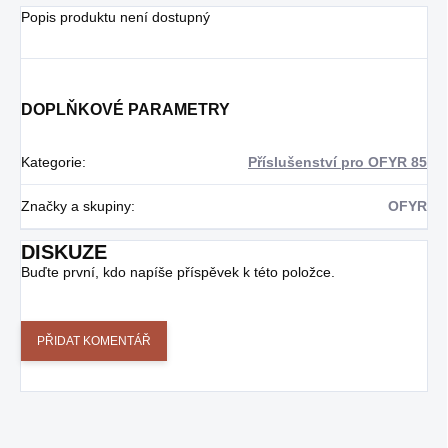
Popis produktu není dostupný
DOPLŇKOVÉ PARAMETRY
Kategorie
:
Příslušenství pro OFYR 85
Značky a skupiny
:
OFYR
DISKUZE
Buďte první, kdo napíše příspěvek k této položce.
PŘIDAT KOMENTÁŘ