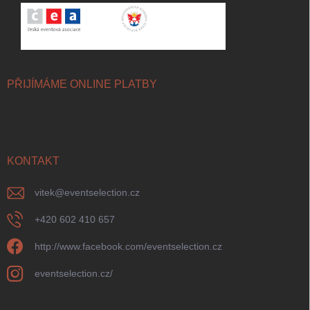
PŘIJÍMÁME ONLINE PLATBY
KONTAKT
vitek
@
eventselection.cz
+420 602 410 657
http://www.facebook.com/eventselection.cz
eventselection.cz/