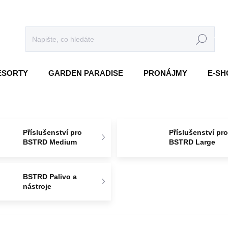
HLEDAT
RESORTY
GARDEN PARADISE
PRONÁJMY
E-SH
Příslušenství pro
Příslušenství pr
BSTRD Medium
BSTRD Large
BSTRD Palivo a
nástroje