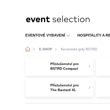
Přejít
na
obsah
EVENTOVÉ VYBAVENÍ
HOSPITALITY A 
Domů
E-SHOP
Keramické grily BSTRD
Příslušenství pro
BSTRD Compact
Příslušenství pro
The Bastard XL