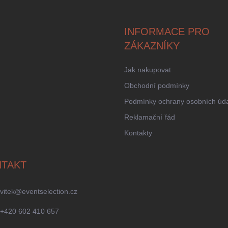
INFORMACE PRO
ZÁKAZNÍKY
Jak nakupovat
Obchodní podmínky
Podmínky ochrany osobních úd
Reklamační řád
Kontakty
TAKT
vitek
@
eventselection.cz
+420 602 410 657