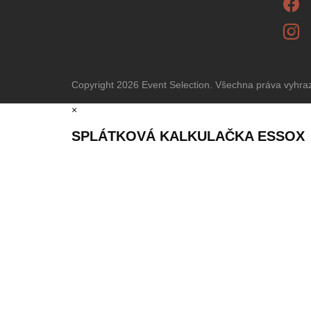
Copyright 2026
Event Selection
. Všechna práva vyhr
×
SPLÁTKOVÁ KALKULAČKA ESSOX