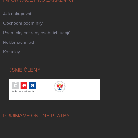
Jak nakupovat
Obchodní podmínky
Podmínky ochrany osobních údajů
Reklamační řád
Kontakty
JSME ČLENY
PŘIJÍMÁME ONLINE PLATBY