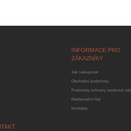
INFORMACE PRO
ZÁKAZNÍKY
Jak nakupovat
Obchodní podmínky
Podmínky ochrany osobních úd
Reklamační řád
Kontakty
TAKT