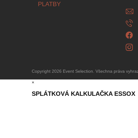
PLATBY
Copyright 2026
Event Selection
. Všechna práva vyhr
×
SPLÁTKOVÁ KALKULAČKA ESSOX