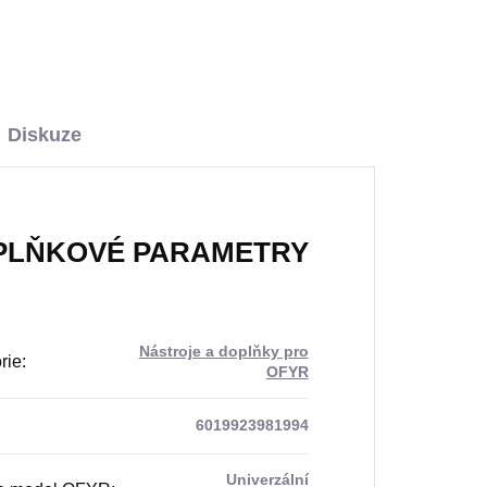
Diskuze
PLŇKOVÉ PARAMETRY
Nástroje a doplňky pro
rie
:
OFYR
6019923981994
Univerzální