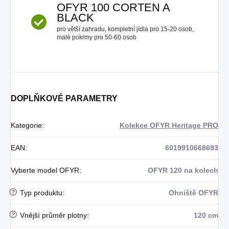
OFYR 100 CORTEN A
BLACK
pro větší zahradu, kompletní jídla pro 15-20 osob,
malé pokrmy pro 50-60 osob
DOPLŇKOVÉ PARAMETRY
Kategorie
:
Kolekce OFYR Heritage PRO
EAN
:
6019910668693
Vyberte model OFYR
:
OFYR 120 na kolech
?
Typ produktu
:
Ohniště OFYR
?
Vnější průměr plotny
:
120 cm