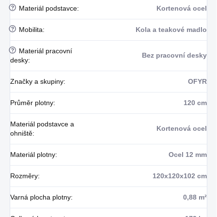
?
Materiál podstavce
:
Kortenová ocel
?
Mobilita
:
Kola a teakové madlo
?
Materiál pracovní
Bez pracovní desky
desky
:
Značky a skupiny
:
OFYR
Průměr plotny
:
120 cm
Materiál podstavce a
Kortenová ocel
ohniště
:
Materiál plotny
:
Ocel 12 mm
Rozměry
:
120x120x102 cm
Varná plocha plotny
:
0,88 m²