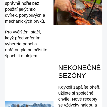
správně hořel bez
použití jakýchkoli
dvířek, pohyblivých a
mechanických prvků.
Pro vyčištění stačí,
když před vařením
vyberete popel a
ohřátou plotnu očistíte
špachtlí a olejem.
NEKONEČNÉ
SEZÓNY
Kdykoli zapálíte oheň,
užijete si společné
chvíle. Nové recepty
se vždycky najdou a