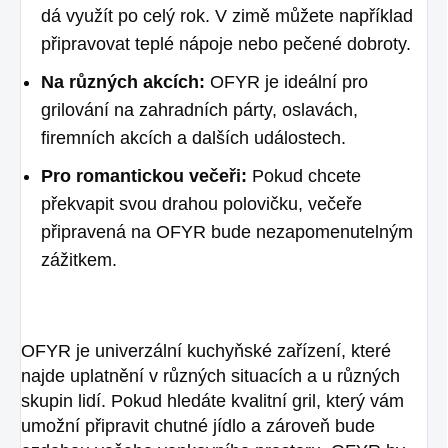
dá využít po celý rok. V zimě můžete například
připravovat teplé nápoje nebo pečené dobroty.
Na různých akcích:
OFYR je ideální pro
grilování na zahradních párty, oslavách,
firemních akcích a dalších událostech.
Pro romantickou večeři:
Pokud chcete
překvapit svou drahou polovičku, večeře
připravená na OFYR bude nezapomenutelným
zážitkem.
OFYR je univerzální kuchyňské zařízení, které
najde uplatnění v různých situacích a u různých
skupin lidí. Pokud hledáte kvalitní gril, který vám
umožní připravit chutné jídlo a zároveň bude