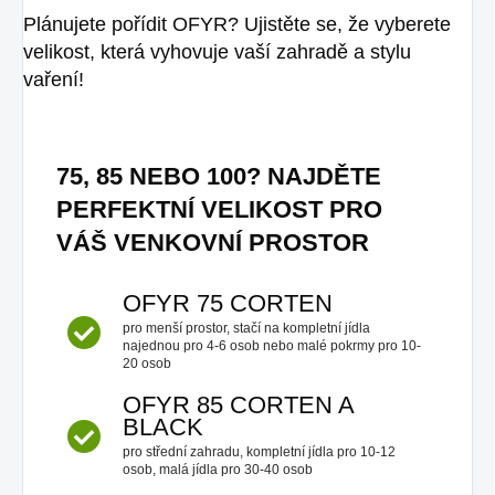
Plánujete pořídit OFYR? Ujistěte se, že vyberete
velikost, která vyhovuje vaší zahradě a stylu
vaření!
75, 85 NEBO 100? NAJDĚTE
PERFEKTNÍ VELIKOST PRO
VÁŠ VENKOVNÍ PROSTOR
OFYR 75 CORTEN
pro menší prostor, stačí na kompletní jídla
najednou pro 4-6 osob nebo malé pokrmy pro 10-
20 osob
OFYR 85 CORTEN A
BLACK
pro střední zahradu, kompletní jídla pro 10-12
osob, malá jídla pro 30-40 osob