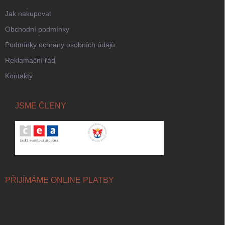
Jak nakupovat
Obchodní podmínky
Podmínky ochrany osobních údajů
Reklamační řád
Kontakty
JSME ČLENY
PŘIJÍMÁME ONLINE PLATBY