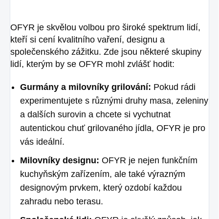
OFYR je skvělou volbou pro široké spektrum lidí,
kteří si cení kvalitního vaření, designu a
společenského zážitku. Zde jsou některé skupiny
lidí, kterým by se OFYR mohl zvlášť hodit:
Gurmány a milovníky grilování:
Pokud rádi
experimentujete s různými druhy masa, zeleniny
a dalších surovin a chcete si vychutnat
autentickou chuť grilovaného jídla, OFYR je pro
vás ideální.
Milovníky designu:
OFYR je nejen funkčním
kuchyňským zařízením, ale také výrazným
designovým prvkem, který ozdobí každou
zahradu nebo terasu.