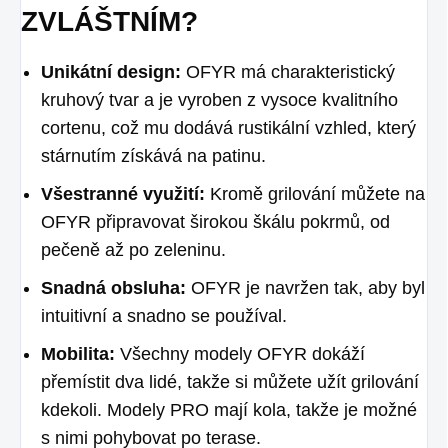
ZVLÁŠTNÍM?
Unikátní design:
OFYR má charakteristický
kruhový tvar a je vyroben z vysoce kvalitního
cortenu, což mu dodává rustikální vzhled, který
stárnutím získává na patinu.
Všestranné využití:
Kromě grilování můžete na
OFYR připravovat širokou škálu pokrmů, od
pečeně až po zeleninu.
Snadná obsluha:
OFYR je navržen tak, aby byl
intuitivní a snadno se používal.
Mobilita:
Všechny modely OFYR dokáží
přemístit dva lidé, takže si můžete užít grilování
kdekoli. Modely PRO mají kola, takže je možné
s nimi pohybovat po terase.