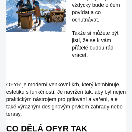
vždycky bude o čem
povídat a co
ochutnávat.
Takže si můžete být
jistí, že se k vám
přátelé budou rádi
vracet.
OFYR je moderní venkovní krb, který kombinuje
estetiku s funkčností. Je navržen tak, aby byl nejen
praktickým nástrojem pro grilování a vaření, ale
také výrazným designovým prvkem zahrady nebo
terasy.
CO DĚLÁ OFYR TAK