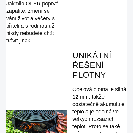
Jakmile OFYR poprvé
zapálíte, změní se
vám život a večery s
příteli a s rodinou už
nikdy nebudete chtít
trávit jinak.
UNIKÁTNÍ
ŘEŠENÍ
PLOTNY
Ocelová plotna je silná
12 mm, takže
dostatečně akumuluje
teplo a je odolná ve
velkých rozsazích
teplot. Proto se také