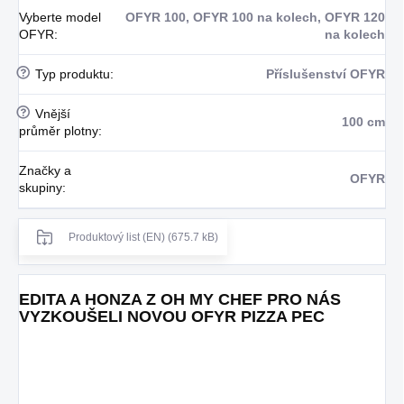
Vyberte model
OFYR 100, OFYR 100 na kolech, OFYR 120
OFYR
:
na kolech
?
Typ produktu
:
Příslušenství OFYR
?
Vnější
100 cm
průměr plotny
:
Značky a
OFYR
skupiny
:
Produktový list (EN) (675.7 kB)
EDITA A HONZA Z OH MY CHEF PRO NÁS
VYZKOUŠELI NOVOU OFYR PIZZA PEC