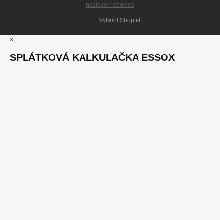
nastavení cookies
Vytvořil Shoptet
×
SPLÁTKOVÁ KALKULAČKA ESSOX