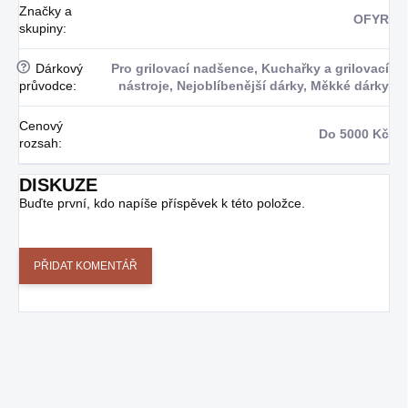
Značky a
OFYR
skupiny
:
?
Dárkový
Pro grilovací nadšence, Kuchařky a grilovací
průvodce
:
nástroje, Nejoblíbenější dárky, Měkké dárky
Cenový
Do 5000 Kč
rozsah
:
DISKUZE
Buďte první, kdo napíše příspěvek k této položce.
PŘIDAT KOMENTÁŘ