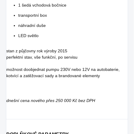
1 šedá vchodová bočnice
transportní box
náhradní duše
LED světlo
stan z půjčovny rok výroby 2015
perfektní stav, vše funkční, po servisu
možnost doobjednat pumpu 230V nebo 12V na autobaterie,
kotvící a zatěžovací sady a brandované elementy
dnešní cena nového přes 250 000 Kč bez DPH