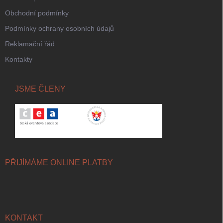
Obchodní podmínky
Podmínky ochrany osobních údajů
Reklamační řád
Kontakty
JSME ČLENY
PŘIJÍMÁME ONLINE PLATBY
KONTAKT