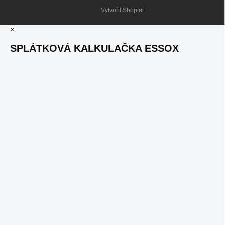
Vytvořil Shoptet
×
SPLÁTKOVÁ KALKULAČKA ESSOX