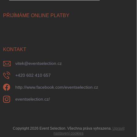
PŘIJÍMÁME ONLINE PLATBY
KONTAKT
vitek
@
eventselection.cz
+420 602 410 657
http://www.facebook.com/eventselection.cz
eventselection.cz/
Copyright 2026
Event Selection
. Všechna práva vyhrazena.
Upravit
nastavení cookies