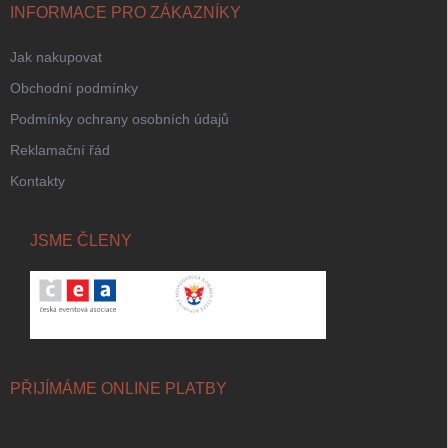
INFORMACE PRO ZÁKAZNÍKY
Jak nakupovat
Obchodní podmínky
Podmínky ochrany osobních údajů
Reklamační řád
Kontakty
JSME ČLENY
PŘIJÍMÁME ONLINE PLATBY