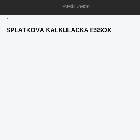
Vytvořil Shoptet
×
SPLÁTKOVÁ KALKULAČKA ESSOX