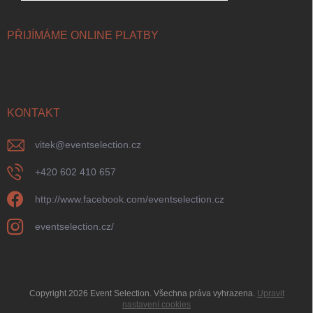
PŘIJÍMÁME ONLINE PLATBY
KONTAKT
vitek
@
eventselection.cz
+420 602 410 657
http://www.facebook.com/eventselection.cz
eventselection.cz/
Copyright 2026
Event Selection
. Všechna práva vyhrazena.
Upravit
nastavení cookies