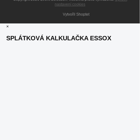
nastavení cookies
Vytvořil Shoptet
×
SPLÁTKOVÁ KALKULAČKA ESSOX