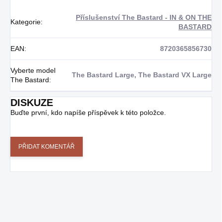
Příslušenství The Bastard - IN & ON THE
Kategorie
:
BASTARD
EAN
:
8720365856730
Vyberte model
The Bastard Large, The Bastard VX Large
The Bastard
:
DISKUZE
Buďte první, kdo napíše příspěvek k této položce.
PŘIDAT KOMENTÁŘ