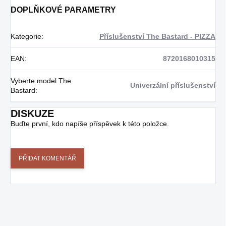
DOPLŇKOVÉ PARAMETRY
Kategorie
:
Příslušenství The Bastard - PIZZA
EAN
:
8720168010315
Vyberte model The
Univerzální příslušenství
Bastard
:
DISKUZE
Buďte první, kdo napíše příspěvek k této položce.
PŘIDAT KOMENTÁŘ