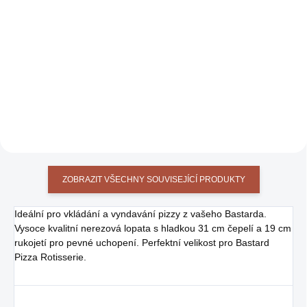
DO KOŠÍKU
DO KOŠÍKU
Nástavec pečení pizzy nebo
Nástavec pečení pizzy nebo
rožnění. Když pečete pizzu s
rožnění. Když pečete pizzu s
tímto nástavcem, neotevíráte celé
tímto nástavcem, neotevíráte celé
víko, ale jen přední dvířka, takže
víko, ale jen přední dvířka, takže
vám neuniká teplo. Pro modely
vám neuniká teplo. Pro modely
Large a Large VX. Součástí je
Medium a Medium VX. Součástí
nástavec, robustní pizza kámen,
je nástavec, robustní pizza
rožeň s násuvnými hroty a motor
kámen, rožeň s násuvnými hroty
na 230V
a motor na 230V
ZOBRAZIT VŠECHNY SOUVISEJÍCÍ PRODUKTY
Ideální pro vkládání a vyndavání pizzy z vašeho Bastarda.
Vysoce kvalitní nerezová lopata s hladkou 31 cm čepelí a 19 cm
rukojetí pro pevné uchopení. Perfektní velikost pro Bastard
Pizza Rotisserie.