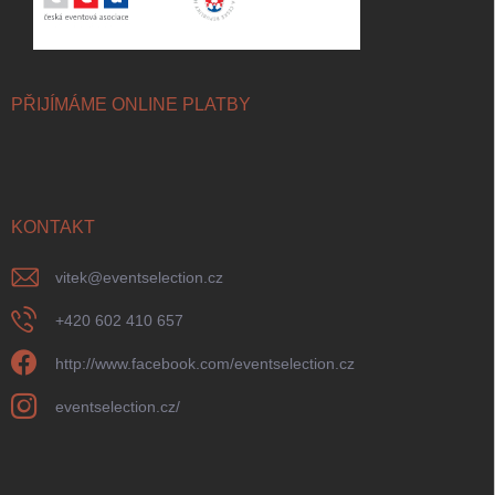
PŘIJÍMÁME ONLINE PLATBY
KONTAKT
vitek
@
eventselection.cz
+420 602 410 657
http://www.facebook.com/eventselection.cz
eventselection.cz/