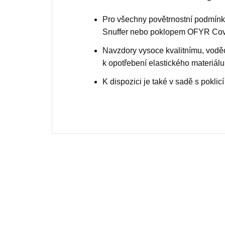
Pro všechny povětrnostní podmínky
Snuffer nebo poklopem OFYR Cov
Navzdory vysoce kvalitnímu, vodě
k opotřebení elastického materiálu
K dispozici je také v sadě s pokli