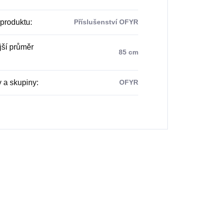
produktu
:
Příslušenství OFYR
ší průměr
85 cm
 a skupiny
:
OFYR