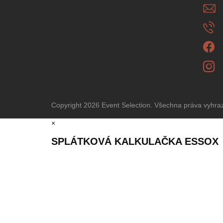
Copyright 2026
Event Selection
. Všechna práva vyhr
×
SPLÁTKOVÁ KALKULAČKA ESSOX