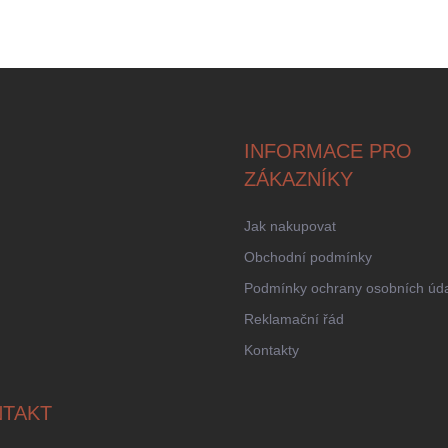
INFORMACE PRO
ZÁKAZNÍKY
Jak nakupovat
Obchodní podmínky
Podmínky ochrany osobních úd
Reklamační řád
Kontakty
TAKT