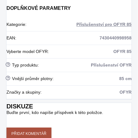
DOPLŇKOVÉ PARAMETRY
Kategorie
:
Příslušenství pro OFYR 85
EAN
:
7430440998958
Vyberte model OFYR
:
OFYR 85
?
Typ produktu
:
Příslušenství OFYR
?
Vnější průměr plotny
:
85 cm
Značky a skupiny
:
OFYR
DISKUZE
Buďte první, kdo napíše příspěvek k této položce.
PŘIDAT KOMENTÁŘ